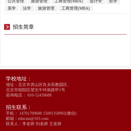
公共管理
旅游管理
工商管理(MBA)
会计学
哲学
美学
法学
旅游管理
工商管理(MBA)
招生简章
学校地址：
地址：北京市房山区良乡高教园区、
北京市朝阳区望京中环南路甲1号
咨询电话： 010-52439688
招生联系：
手机： 14701709688 15001350992(微信)
邮箱：educass@163.com
联系人：李老师 刘老师 王老师