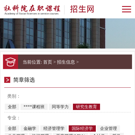
当前位置:
首页
>
招生信息
>
简章筛选
类别：
全部
****课程班
同等学力
研究生教育
专业：
全部
金融学
经济管理学
国际经济学
企业管理