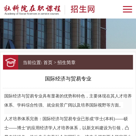
当前位置:
首页
> 招生简章
‌国际经济与贸易专业
国际经济与贸易专业具有显著的优势和特色，主要体现在其人才培养
体系、学科综合性强、就业前景广阔以及培养国际视野等方面。
人才培养体系完善
：国际经济与贸易专业已形成
学士
本科
硕
“
(
)——
士
博士
的应用经济学人才培养体系，以新文科建设为引领，凸
——
”