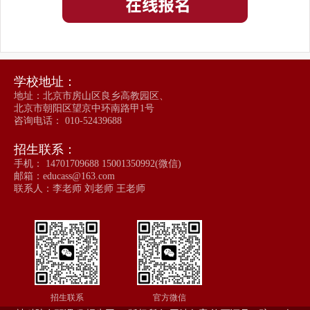
学校地址：
地址：北京市房山区良乡高教园区、
北京市朝阳区望京中环南路甲1号
咨询电话： 010-52439688
招生联系：
手机： 14701709688 15001350992(微信)
邮箱：educass@163.com
联系人：李老师 刘老师 王老师
招生联系
官方微信