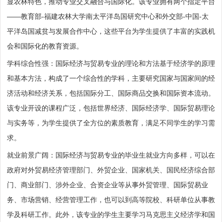
显农林特色，推动专业交叉融合与国际化。该专业拥有两个指定平台
教育部
福建农林大学南太平洋岛国研究中心和外交部
中国
太
——
-
-
-
平洋岛国减贫与发展合作中心，这些平台为学生提供了丰富的实践机
会和国际化的教育资源。
学科综合性强
：国际经济与贸易专业的理论和方法基于经济学的原理
和基本方法，构成了一个综合性的学科，主要研究国家与国家间的经
济活动和经济关系，包括国际分工、国际商品交换和国际资本流动。
该专业开设的课程广泛，包括世界经济、国际经济学、国际贸易理论
与实务等，为学生提供了全方位的素质教育，满足不同学生的学习需
求。
就业前景广阔
：国际经济与贸易专业的毕业生就业方向多样，可以在
政府对外贸易经济管理部门、外贸企业、国家机关、国民经济综合部
门、商业部门、涉外企业、合资企业等从事外贸管理、国际贸易业
务、市场营销、经营管理工作，也可以到高等院校、科研单位从事教
学及科研工作。此外，该专业的学生主要学习马克思主义经济学和国