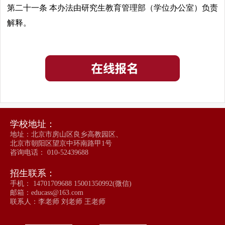
第二十一条 本办法由研究生教育管理部（学位办公室）负责
解释。
学校地址：
地址：北京市房山区良乡高教园区、
北京市朝阳区望京中环南路甲1号
咨询电话： 010-52439688
招生联系：
手机： 14701709688 15001350992(微信)
邮箱：educass@163.com
联系人：李老师 刘老师 王老师