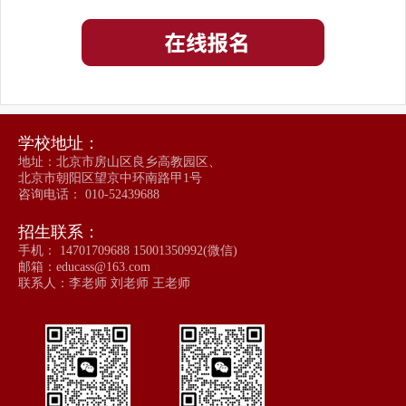
学校地址：
地址：北京市房山区良乡高教园区、
北京市朝阳区望京中环南路甲1号
咨询电话： 010-52439688
招生联系：
手机： 14701709688 15001350992(微信)
邮箱：educass@163.com
联系人：李老师 刘老师 王老师