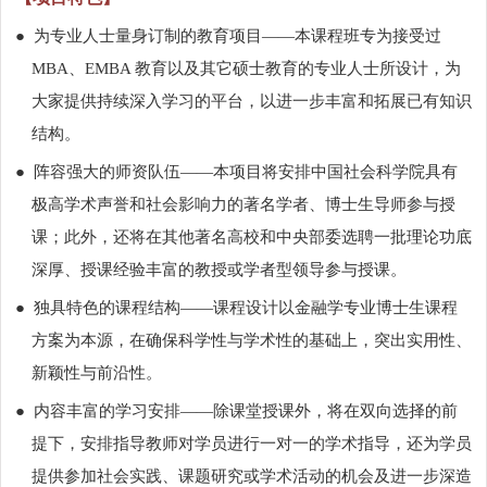
●
为专业人士量身订制的教育项目——本课程班专为接受过
MBA
、
EMBA
教育以及其它硕士教育的专业人士所设计，为
大家提供持续深入学习的平台，以进一步丰富和拓展已有知识
结构。
●
阵容强大的师资队伍——本项目将安排中国社会科学院具有
极高学术声誉和社会影响力的著名学者、博士生导师参与授
课；此外，还将在其他著名高校和中央部委选聘一批理论功底
深厚、授课经验丰富的教授或学者型领导参与授课。
●
独具特色的课程结构——课程设计以金融学专业博士生课程
方案为本源，在确保科学性与学术性的基础上，突出实用性、
新颖性与前沿性。
●
内容丰富的学习安排——除课堂授课外，将在双向选择的前
提下，安排指导教师对学员进行一对一的学术指导，还为学员
提供参加社会实践、课题研究或学术活动的机会及进一步深造