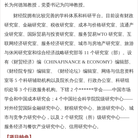
长为何德旭教授，党委书记为闫坤教授。
财经院拥有比较完善的学科体系和科研平台。目前设有财政
研究室、金融研究室、税收研究室、成本与价格研究室、流通产
业研究室、国际贸易与投资研究室、服务贸易
WTO
研究室、互
联网经济研究室、服务经济研究室、城市与房地产研究室、旅游
与休闲研究室和综合经济战略研究部等
11
个研究室（部）。设
有《财贸经济》编《
CHINAFINANCE & ECONOMY
》编辑部、
《财经院专报》编辑室、《财经论坛》编辑室、网络与信息资料
室等
5
个科研辅助机构以及院长办公室、行政办公室、科研组
织处等
3
个行政服务机构。下辖
2
个******学会——中国市场
学会和中国成本研究会；
4
个中国社会科学院院级研究中心——
对外经贸国际金融研究中心、财税研究中心、旅游研究中心、城
市与竞争力研究中心，以及
2
个研究院（所）级研究中心——
服务经济与餐饮产业研究中心、信用研究中心。
【项目特色】