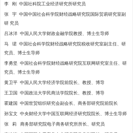
李
刚
中国社科院工业经济研究所研究员
张
宇
中国中国社会科学院财经战略研究院国际贸易研究室副
研 究员
吕冰洋
中国人民大学财政金融学院教授、博士生导师
马
珺
中国社会科学院财经战略研究院税收研究室副主任、研
究员、博士生导师
李勇坚
中国社会科学院财经战略研究院互联网研究室主任、研
究员、博士生导师
黄卫平
中国人民大学经济学院前院长、教授、博导
王卫国
中国政法大学民商法学院院长、教授、博导
霍建国
中国世贸组织研究会副会长、商务部研究院前院长
孙宝文
中央财经大学中国互联网经济研究院院长、博士生导师
张
莉
商务部研究院电子商务研究所所长、研究员