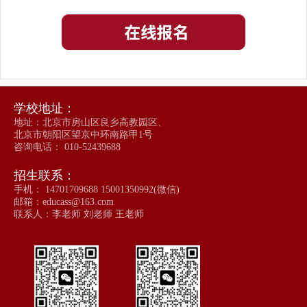
学校地址：
地址：北京市房山区良乡高教园区、
北京市朝阳区望京中环南路甲1号
咨询电话： 010-52439688
招生联系：
手机： 14701709688 15001350992(微信)
邮箱：educass@163.com
联系人：李老师 刘老师 王老师