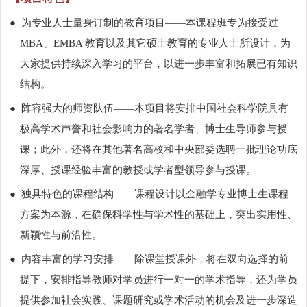
●
为专业人士量身订制的教育项目——本课程班专为接受过
MBA
、
EMBA
教育以及其它硕士教育的专业人士所设计，为
大家提供持续深入学习的平台，以进一步丰富和拓展已有知识
结构。
●
阵容强大的师资队伍——本项目将安排中国社会科学院具有
极高学术声誉和社会影响力的著名学者、博士生导师参与授
课；此外，还将在其他著名高校和中央部委选聘一批理论功底
深厚、授课经验丰富的教授或学者型领导参与授课。
●
独具特色的课程结构——课程设计以金融学专业博士生课程
方案为本源，在确保科学性与学术性的基础上，突出实用性、
新颖性与前沿性。
●
内容丰富的学习安排——除课堂授课外，将在双向选择的前
提下，安排指导教师对学员进行一对一的学术指导，还为学员
提供参加社会实践、课题研究或学术活动的机会及进一步深造