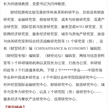
长为何德旭教授，党委书记为闫坤教授。
财经院拥有比较完善的学科体系和科研平台。目前设有财政
研究室、金融研究室、税收研究室、成本与价格研究室、流通产
业研究室、国际贸易与投资研究室、服务贸易
WTO
研究室、互
联网经济研究室、服务经济研究室、城市与房地产研究室、旅游
与休闲研究室和综合经济战略研究部等
11
个研究室（部）。设
有《财贸经济》编《
CHINAFINANCE & ECONOMY
》编辑部、
《财经院专报》编辑室、《财经论坛》编辑室、网络与信息资料
室等
5
个科研辅助机构以及院长办公室、行政办公室、科研组
织处等
3
个行政服务机构。下辖
2
个******学会——中国市场
学会和中国成本研究会；
4
个中国社会科学院院级研究中心——
对外经贸国际金融研究中心、财税研究中心、旅游研究中心、城
市与竞争力研究中心，以及
2
个研究院（所）级研究中心——
服务经济与餐饮产业研究中心、信用研究中心。
【项目特色】