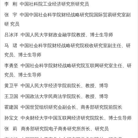
李
刚
中国社科院工业经济研究所研究员
张
宇
中国中国社会科学院财经战略研究院国际贸易研究室副
研 究员
吕冰洋
中国人民大学财政金融学院教授、博士生导师
马
珺
中国社会科学院财经战略研究院税收研究室副主任、研
究员、博士生导师
李勇坚
中国社会科学院财经战略研究院互联网研究室主任、研
究员、博士生导师
黄卫平
中国人民大学经济学院前院长、教授、博导
王卫国
中国政法大学民商法学院院长、教授、博导
霍建国
中国世贸组织研究会副会长、商务部研究院前院长
孙宝文
中央财经大学中国互联网经济研究院院长、博士生导师
张
莉
商务部研究院电子商务研究所所长、研究员